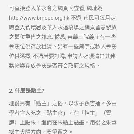
可直接登入華永會之網頁內查看, 網址為
http://www.bmcpc.org.hk 不過, 市民可每月定
時登入食環署及華人永遠墳場之網頁留意發放
之舊位重售之訊息. 據悉, 東華三院義庄有一些
骨灰位供存放租賃。另有一些廟宇或私人骨灰
位供選擇, 不過若要訂購, 申請人必須清楚其建
築物與存放骨灰是否符合政府之規格。
2. 什麼是點主?
埋後另有「點主」之俗，以求子孫吉運。多由
學者官人充之「點主官」，在「神主」（靈
牌）上點朱，繼而在朱點上點墨。用後之朱筆
擲向犬陽方向，墨筆留之。