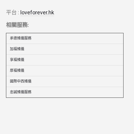
平台 :
loveforever.hk
相關服務:
承德殯儀服務
加福殯儀
享福殯儀
厚福殯儀
國際中西殯儀
忠誠殯儀服務