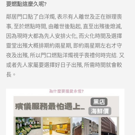
要燃點這麼久呢?
鄰居門口點了白洋燭, 表示有人離世及正在辦理喪
事, 至於燃點時間, 由離世後點起, 直至出殯後熄滅,
因為現時大都為先人安排火化, 而火化時間及選擇
靈堂出殯大概排期約兩星期, 即約兩星期左右才守
夜及出殯, 所以門口燃點洋燭視乎喪禮何時完結. 又
或者先人家屬要選擇好日子出殯, 所需時間就會較
長。