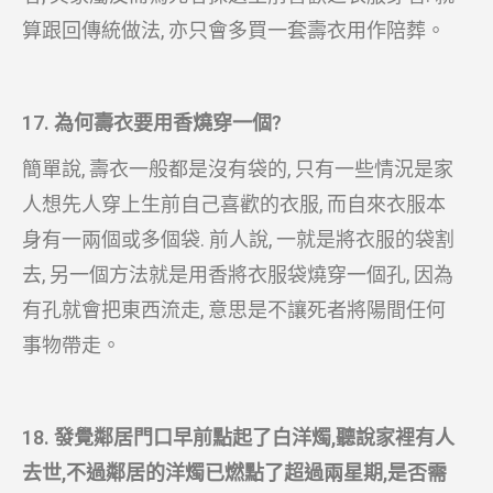
算跟回傳統做法, 亦只會多買一套壽衣用作陪葬。
17. 為何壽衣要用香燒穿一個?
簡單說, 壽衣一般都是沒有袋的, 只有一些情況是家
人想先人穿上生前自己喜歡的衣服, 而自來衣服本
身有一兩個或多個袋. 前人說, 一就是將衣服的袋割
去, 另一個方法就是用香將衣服袋燒穿一個孔, 因為
有孔就會把東西流走, 意思是不讓死者將陽間任何
事物帶走。
18. 發覺鄰居門口早前點起了白洋燭,聽說家裡有人
去世,不過鄰居的洋燭已燃點了超過兩星期,是否需